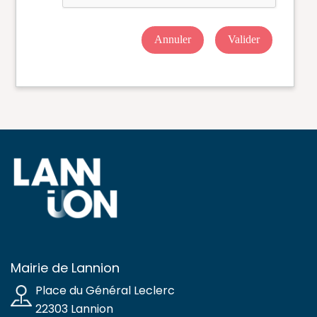
Annuler
Valider
Mairie de Lannion
Place du Général Leclerc
22303 Lannion