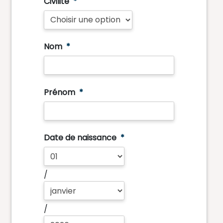
Civilité
*
Nom
*
Prénom
*
Date de naissance
*
/
/