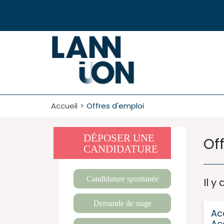
Accueil
Offres d'emploi
DÉPOSER UNE
Off
CANDIDATURE
Candidature spontanée
Il y
Demande de stage
Ac
Acc